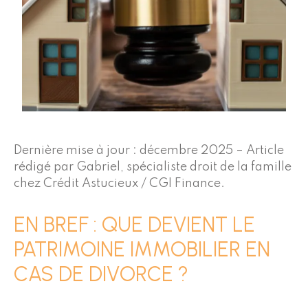
Dernière mise à jour : décembre 2025 – Article
rédigé par Gabriel, spécialiste droit de la famille
chez Crédit Astucieux / CGI Finance.
EN BREF : QUE DEVIENT LE
PATRIMOINE IMMOBILIER EN
CAS DE DIVORCE ?