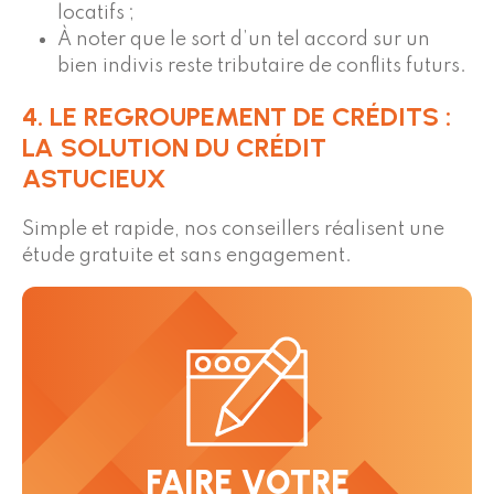
locatifs ;
À noter que le sort d’un tel accord sur un
bien indivis reste tributaire de conflits futurs.
4. LE REGROUPEMENT DE CRÉDITS :
LA SOLUTION DU CRÉDIT
ASTUCIEUX
Simple et rapide, nos conseillers réalisent une
étude gratuite et sans engagement.
FAIRE VOTRE