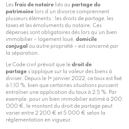
Les
frais de notaire
liés au
partage du
patrimoine
lors d’un divorce comprennent
plusieurs éléments : les droits de partage, les
taxes et les émoluments du notaire. Ces
dépenses sont obligatoires dès lors qu’un bien
immobilier – logement loué,
domicile
conjugal
ou autre propriété – est concerné par
la séparation.
Le Code civil prévoit que le
droit de
partage
s’applique sur la valeur des biens à
diviser. Depuis le 1ᵉʳ janvier 2022, ce taux est fixé
à 1,10 %, bien que certaines situations puissent
entraîner une application du taux à 2,5 %. Par
exemple, pour un bien immobilier estimé à 200
000 €, le montant du droit de partage peut
varier entre 2 200 € et 5 000 € selon la
réglementation en vigueur.