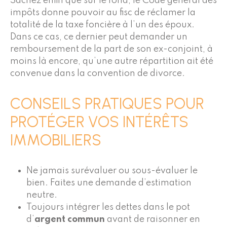
Sachez enfin que sur le fond, le Code général des
impôts donne pouvoir au fisc de réclamer la
totalité de la taxe foncière à l’un des époux.
Dans ce cas, ce dernier peut demander un
remboursement de la part de son ex-conjoint, à
moins là encore, qu’une autre répartition ait été
convenue dans la convention de divorce.
CONSEILS PRATIQUES POUR
PROTÉGER VOS INTÉRÊTS
IMMOBILIERS
Ne jamais surévaluer ou sous-évaluer le
bien. Faites une demande d’estimation
neutre.
Toujours intégrer les dettes dans le pot
d’
argent commun
avant de raisonner en