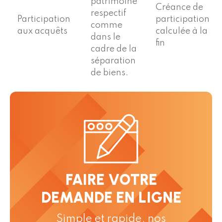
patrimoine
Créance de
respectif
Participation
participation
comme
aux acquêts
calculée à la
dans le
fin
cadre de la
séparation
de biens.
FAIRE VOTRE
DEMANDE EN LIGNE
Simple et rapide, nos