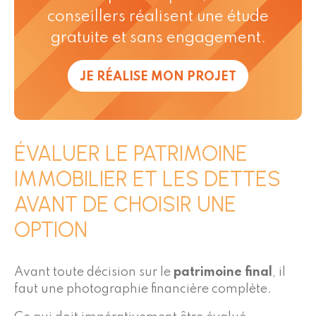
conseillers réalisent une étude
gratuite et sans engagement.
JE RÉALISE MON PROJET
ÉVALUER LE PATRIMOINE
IMMOBILIER ET LES DETTES
AVANT DE CHOISIR UNE
OPTION
Avant toute décision sur le
patrimoine final
, il
faut une photographie financière complète.