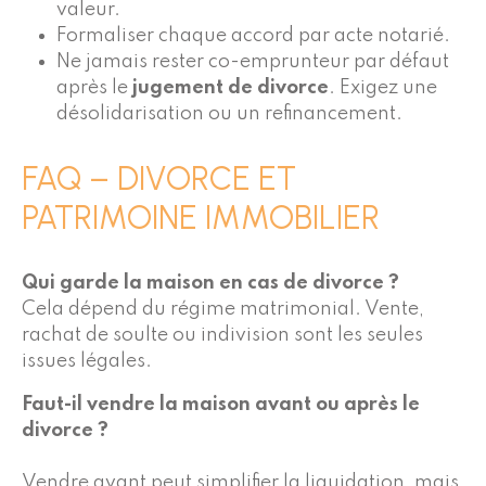
valeur.
Formaliser chaque accord par acte notarié.
Ne jamais rester co-emprunteur par défaut
après le
jugement de
divorce
. Exigez une
désolidarisation ou un refinancement.
FAQ – DIVORCE ET
PATRIMOINE IMMOBILIER
Qui garde la maison en cas de divorce ?
Cela dépend du régime matrimonial. Vente,
rachat de soulte ou indivision sont les seules
issues légales.
Faut-il vendre la maison avant ou après le
divorce ?
Vendre avant peut simplifier la liquidation, mais