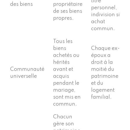
titre
des biens
propriétaire
personnel,
de ses biens
indivision si
propres.
achat
commun.
Tous les
biens
Chaque ex-
achetés ou
époux a
hérités
droit à la
Communauté
avant et
moitié du
universelle
acquis
patrimoine
pendant le
et du
mariage,
logement
sont mis en
familial.
commun.
Chacun
gère son