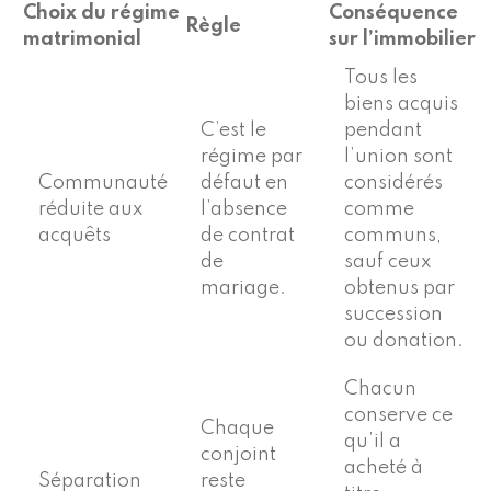
Choix du régime
Conséquence
Règle
matrimonial
sur l’immobilier
Tous les
biens acquis
C’est le
pendant
régime par
l’union sont
Communauté
défaut en
considérés
réduite aux
l’absence
comme
acquêts
de contrat
communs,
de
sauf ceux
mariage.
obtenus par
succession
ou donation.
Chacun
conserve ce
Chaque
qu’il a
conjoint
acheté à
Séparation
reste