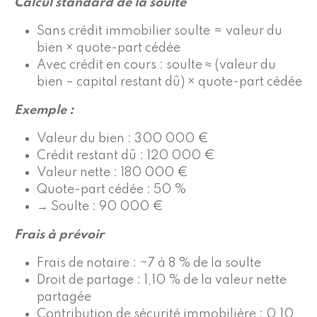
Calcul standard de la soulte
Sans crédit immobilier soulte = valeur du
bien × quote-part cédée
Avec crédit en cours : soulte ≈ (valeur du
bien – capital restant dû) × quote-part cédée
Exemple :
Valeur du bien : 300 000 €
Crédit restant dû : 120 000 €
Valeur nette : 180 000 €
Quote-part cédée : 50 %
→ Soulte : 90 000 €
Frais à prévoir
Frais de notaire : ~7 à 8 % de la soulte
Droit de partage : 1,10 % de la valeur nette
partagée
Contribution de sécurité immobilière : 0,10