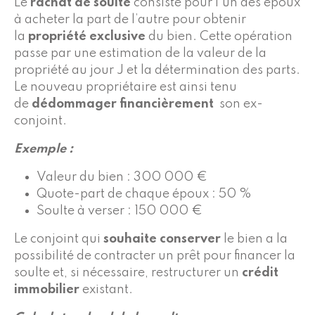
Le
rachat de soulte
consiste pour l’un des époux
à acheter la part de l’autre pour obtenir
la
propriété exclusive
du bien. Cette opération
passe par une estimation de la valeur de la
propriété au jour J et la détermination des parts.
Le nouveau propriétaire est ainsi tenu
de
dédommager financièrement
son ex-
conjoint.
Exemple :
Valeur du bien : 300 000 €
Quote-part de chaque époux : 50 %
Soulte à verser : 150 000 €
Le conjoint qui
souhaite conserver
le bien a la
possibilité de contracter un prêt pour financer la
soulte et, si nécessaire, restructurer un
crédit
immobilier
existant.